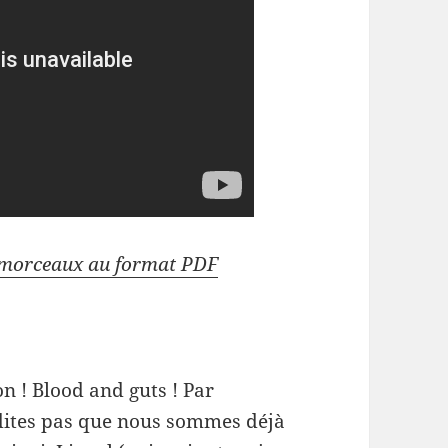
s morceaux au format PDF
n ! Blood and guts ! Par
 dites pas que nous sommes déjà