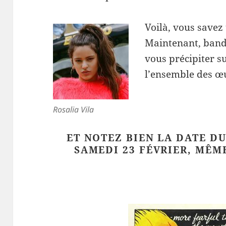
Voilà, vous savez 
Maintenant, band
vous précipiter su
l’ensemble des œ
Rosalia Vila
ET NOTEZ BIEN LA DATE DU
SAMEDI 23 FÉVRIER, MÊME