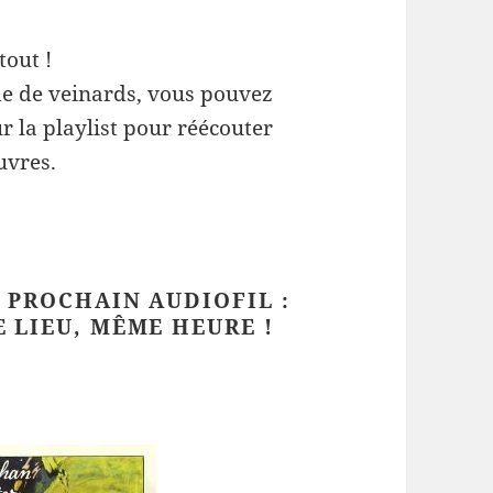
tout !
e de veinards, vous pouvez
r la playlist pour réécouter
uvres.
 PROCHAIN AUDIOFIL :
 LIEU, MÊME HEURE !