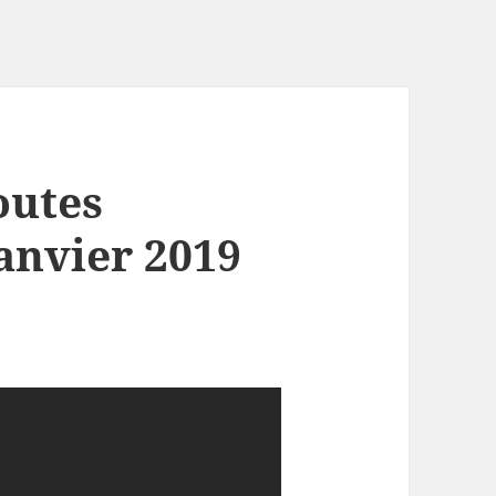
outes
anvier 2019