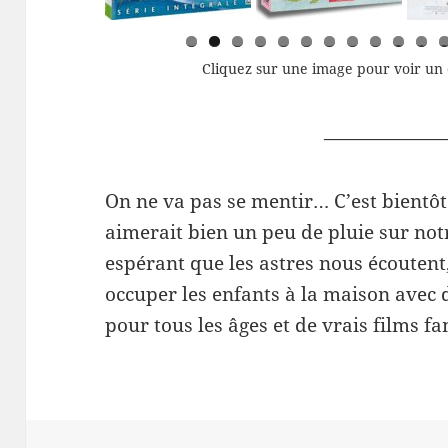
0
1
Cliquez sur une image pour voir un 
——————
On ne va pas se mentir… C’est bientôt
aimerait bien un peu de pluie sur notr
espérant que les astres nous écoutent
occuper les enfants à la maison avec 
pour tous les âges et de vrais films fa