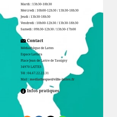
Mardi : 13h30-18h30
Mercredi : 10h00-12h30 / 13h30-18h30
Jeudi : 13h30-18h30
Vendredi : 10h00-12h30 / 13h30-18h30
Samedi : 09h30-12h30 / 13h30-17h00
Contact
Médiathèque de Lattes
Espace Lattara
Place Jean de Lattre de Tassigny
34970 LATTES
Tél : 04.67.22.22.31
Mail :
mediatheque@ville-lattes.fr
Infos pratiques
Facebook is disabled.
ALLOW