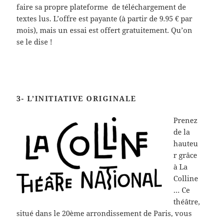
faire sa propre plateforme de téléchargement de
textes lus. L’offre est payante (à partir de 9.95 € par
mois), mais un essai est offert gratuitement. Qu’on
se le dise !
3- L’INITIATIVE ORIGINALE
Prenez
de la
hauteu
r grâce
à La
Colline
… Ce
théâtre,
situé dans le 20ème arrondissement de Paris, vous