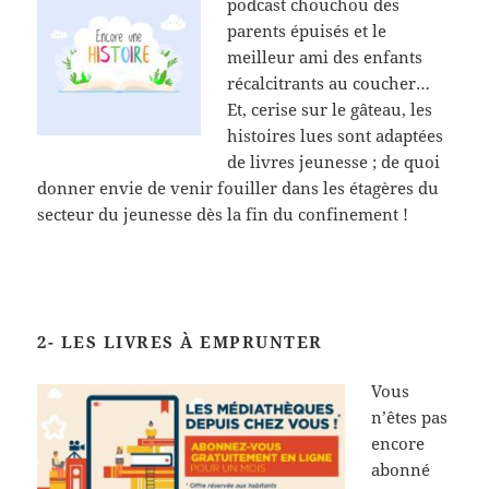
podcast chouchou des
parents épuisés et le
meilleur ami des enfants
récalcitrants au coucher…
Et, cerise sur le gâteau, les
histoires lues sont adaptées
de livres jeunesse ; de quoi
donner envie de venir fouiller dans les étagères du
secteur du jeunesse dès la fin du confinement !
2- LES LIVRES À EMPRUNTER
Vous
n’êtes pas
encore
abonné