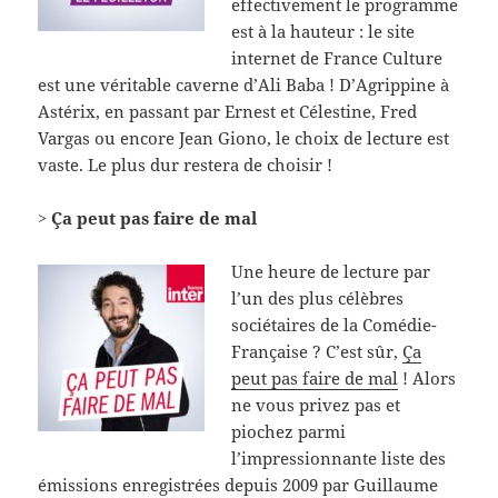
effectivement le programme
est à la hauteur : le site
internet de France Culture
est une véritable caverne d’Ali Baba ! D’Agrippine à
Astérix, en passant par Ernest et Célestine, Fred
Vargas ou encore Jean Giono, le choix de lecture est
vaste. Le plus dur restera de choisir !
> Ça peut pas faire de mal
Une heure de lecture par
l’un des plus célèbres
sociétaires de la Comédie-
Française ? C’est sûr,
Ça
peut pas faire de mal
! Alors
ne vous privez pas et
piochez parmi
l’impressionnante liste des
émissions enregistrées depuis 2009 par Guillaume