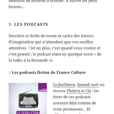
sélection de lectures à écouter. A suivre les yeux
fermés…
1- LES PODCASTS
Derrière ce drôle de terme se cache des trésors
d’imagination qui n’attendent que vos oreilles
attentives ! (et en plus, c’est quand vous voulez et
c’est gratuit ; le podcast étant en quelque sorte « de
la radio à la demande »).
> Les podcasts fiction de France Culture
Le feuilleton
,
Samedi noir
ou
encore
Théâtre et Cie
: les
titres de ces podcasts
sonnent déjà comme de
vrais promesses… Et