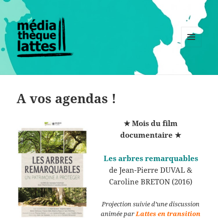
MENU
ET
WIDGETS
A vos agendas !
★ Mois du film
documentaire ★
Les arbres remarquables
de Jean-Pierre DUVAL &
Caroline BRETON (2016)
Projection suivie d’une discussion
animée par
Lattes en transition