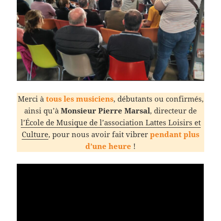
Merci à
tous les musiciens
, débutants ou confirmés,
ainsi qu’à
Monsieur Pierre Marsal
, directeur de
l’École de Musique de l’association Lattes Loisirs et
Culture
, pour nous avoir fait vibrer
pendant plus
d’une heure
!