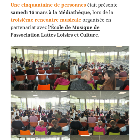
Une cinquantaine de personnes
était présente
samedi 16 mars à la Médiathèque
, lors de la
troisième rencontre musicale
organisée en
partenariat avec
l’École de Musique de
l’association Lattes Loisirs et Culture
.