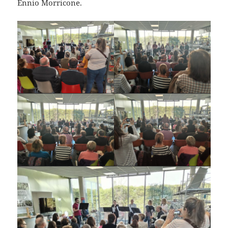
Ennio Morricone.