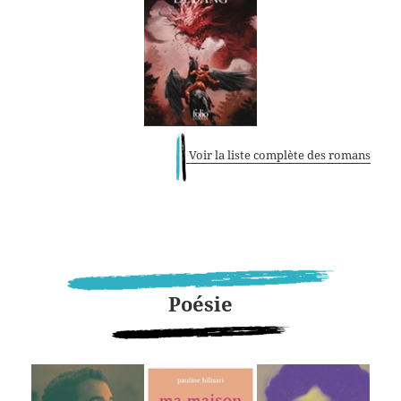
Voir la liste complète des romans
Poésie