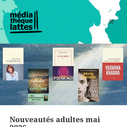
MENU
ET
WIDGETS
Nouveautés adultes mai