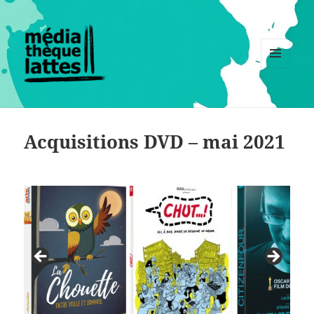
MENU
ET
WIDGETS
Acquisitions DVD – mai 2021