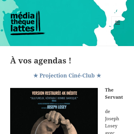
MENU
ET
WIDGETS
À vos agendas !
★ Projection Ciné-Club ★
The
Servant
de
Joseph
Losey
avec