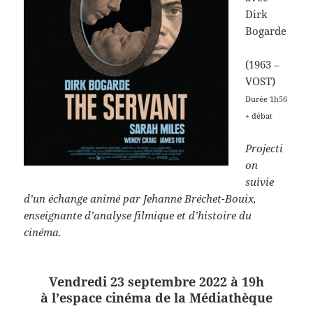
Dirk
Bogarde
(1963 –
VOST)
Durée 1h56
+ débat
Projecti
on
suivie
d’un échange animé par
Jehanne Bréchet-Bouix,
enseignante d’analyse filmique et d’histoire du
cinéma.
Vendredi 23 septembre 2022 à 19h
à l’espace cinéma de la Médiathèque