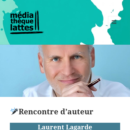
MENU
ET
WIDGETS
Rencontre d’auteur
Laurent Lagarde