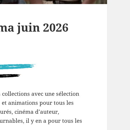
ma juin 2026
 collections avec une sélection
s et animations pour tous les
aurés, cinéma d’auteur,
rnables, il y en a pour tous les