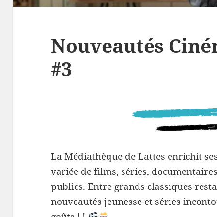
Nouveautés Ciné
#3
La Médiathèque de Lattes enrichit ses
variée de films, séries, documentaire
publics. Entre grands classiques rest
nouveautés jeunesse et séries incontou
goûts ! !