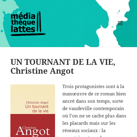
MENU
ET
WIDGETS
UN TOURNANT DE LA VIE,
Christine Angot
Trois protagonistes sont à la
manœuvre de ce roman bien
ancré dans son temps, sorte
de vaudeville contemporain
où l’on ne se cache plus dans
les placards mais sur les
réseaux sociaux : la