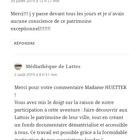
30 juillet 2019 à 12 h 27 min
Merci!!! j y passe devant tous les jours et je n’avais
aucune conscience de ce patrimoine
exceptionnel!!!!!!!
RÉPONDRE
Médiathèque de Lattes
dit :
2 août 2019 à 8 h 51 min
Merci pour votre commentaire Madame HUETTER
!
Vous avez mis le doigt sur la raison de notre
participation à cette aventure : faire découvrir aux
Lattois le patrimoine de leur ville, tout en créant
un fonds documentaire dématérialisé et accessible
à tous. Ce travail est possible grâce à la formidable
motivation de nos associations locales !