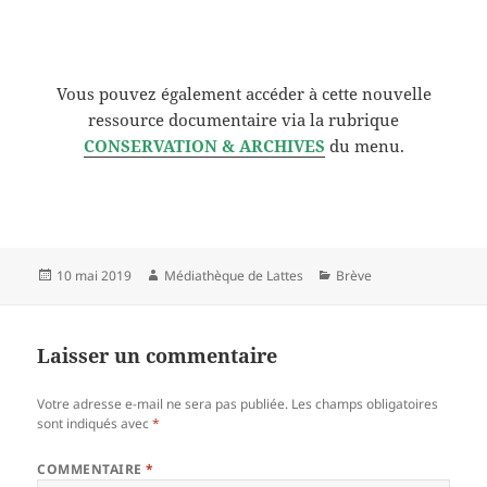
Vous pouvez également accéder à cette nouvelle
ressource documentaire via la rubrique
CONSERVATION & ARCHIVES
du menu.
Publié
Auteur
Catégories
10 mai 2019
Médiathèque de Lattes
Brève
le
Laisser un commentaire
Votre adresse e-mail ne sera pas publiée.
Les champs obligatoires
sont indiqués avec
*
COMMENTAIRE
*