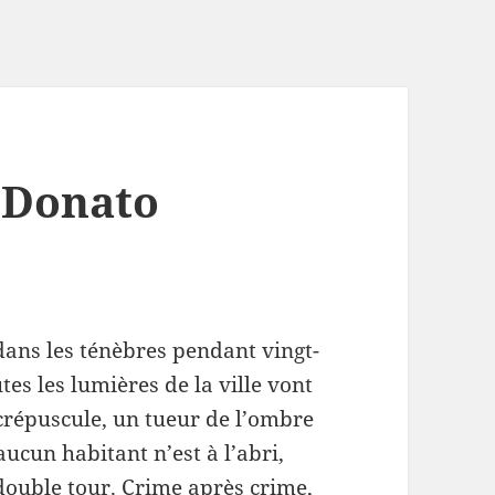
Donato
ans les ténèbres pendant vingt-
tes les lumières de la ville vont
 crépuscule, un tueur de l’ombre
aucun habitant n’est à l’abri,
ouble tour. Crime après crime,