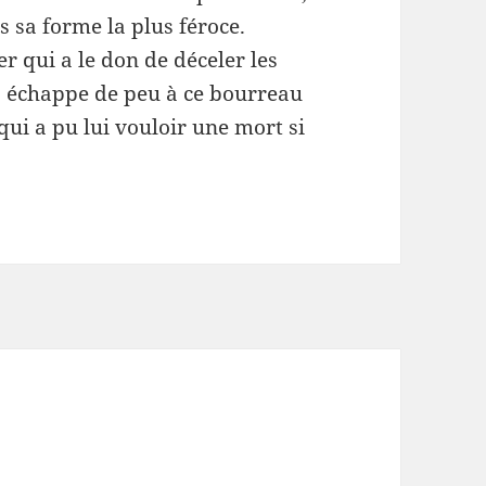
us sa forme la plus féroce.
r qui a le don de déceler les
, échappe de peu à ce bourreau
ui a pu lui vouloir une mort si