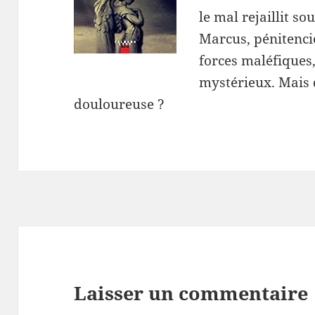
le mal rejaillit so
Marcus, pénitencie
forces maléfiques
mystérieux. Mais q
douloureuse ?
Laisser un commentaire