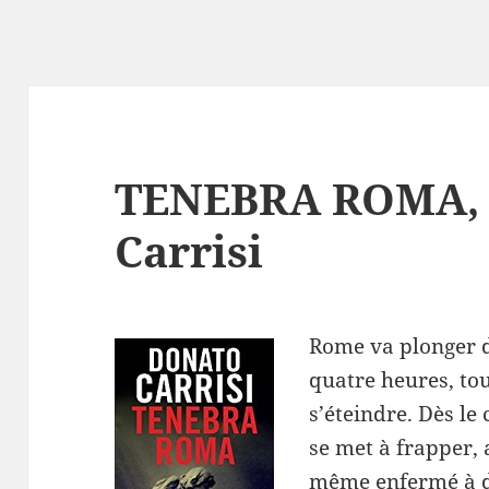
TENEBRA ROMA, 
Carrisi
Rome va plonger d
quatre heures, tou
s’éteindre. Dès le
se met à frapper, 
même enfermé à d