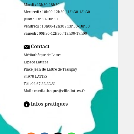
Mardi : 13h30-18h30
Mercredi : 10h00-12h30 / 13h30-18h30
Jeudi : 13h30-18h30
Vendredi : 10h00-12h30 / 13h30-18h30
Samedi : 09h30-12h30 / 13h30-17h00
Contact
Médiathèque de Lattes
Espace Lattara
Place Jean de Lattre de Tassigny
34970 LATTES
Tél : 04.67.22.22.31
Mail :
mediatheque@ville-lattes.fr
Infos pratiques
Facebook is disabled.
ALLOW