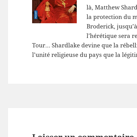
là, Matthew Shard
la protection du m
Broderick, jusqu’
l’hérétique sera 
Tour… Shardlake devine que la rébel
l’unité religieuse du pays que la légi
Laisser un commentaire