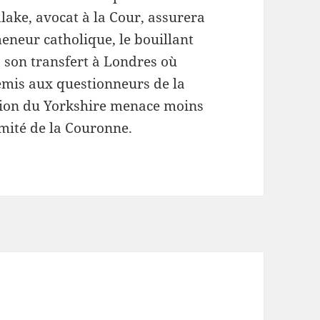
lake, avocat à la Cour, assurera
eneur catholique, le bouillant
à son transfert à Londres où
remis aux questionneurs de la
lion du Yorkshire menace moins
timité de la Couronne.