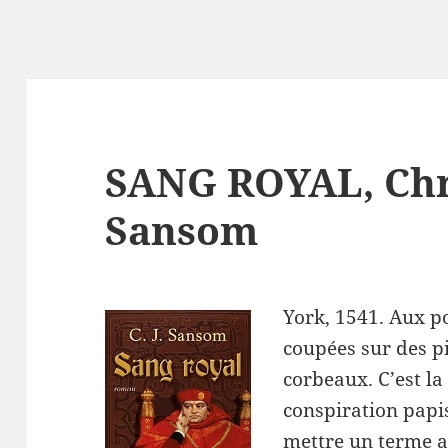
SANG ROYAL, Chr
Sansom
York, 1541. Aux po
coupées sur des pi
corbeaux. C’est la
conspiration papis
mettre un terme au