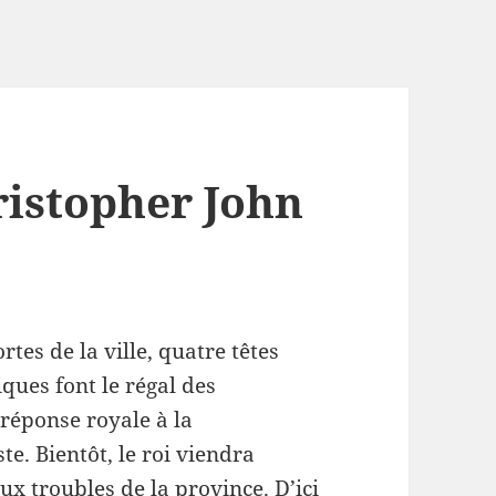
istopher John
rtes de la ville, quatre têtes
ques font le régal des
 réponse royale à la
te. Bientôt, le roi viendra
x troubles de la province. D’ici