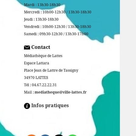
Mardi : 13h30-18h30
Mercredi : 10h00-12h30 / 13h30-18h30
Jeudi : 13h30-18h30
Vendredi : 10h00-12h30 / 13h30-18h30
Samedi : 09h30-12h30 / 13h30-17h00
Contact
Médiathèque de Lattes
Espace Lattara
Place Jean de Lattre de Tassigny
34970 LATTES
Tél : 04.67.22.22.31
Mail :
mediatheque@ville-lattes.fr
Infos pratiques
Facebook is disabled.
ALLOW