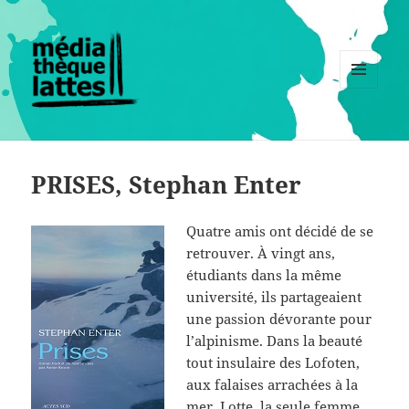
MENU
ET
WIDGETS
PRISES, Stephan Enter
Quatre amis ont décidé de se
retrouver. À vingt ans,
étudiants dans la même
université, ils partageaient
une passion dévorante pour
l’alpinisme. Dans la beauté
tout insulaire des Lofoten,
aux falaises arrachées à la
mer, Lotte, la seule femme