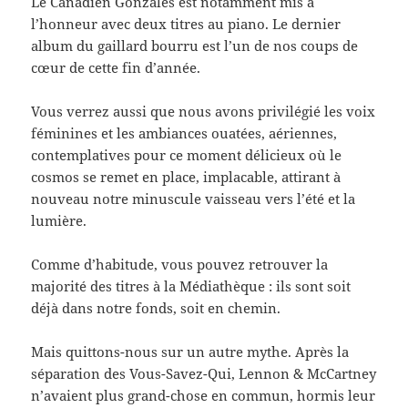
Le Canadien Gonzales est notamment mis à
l’honneur avec deux titres au piano. Le dernier
album du gaillard bourru est l’un de nos coups de
cœur de cette fin d’année.
Vous verrez aussi que nous avons privilégié les voix
féminines et les ambiances ouatées, aériennes,
contemplatives pour ce moment délicieux où le
cosmos se remet en place, implacable, attirant à
nouveau notre minuscule vaisseau vers l’été et la
lumière.
Comme d’habitude, vous pouvez retrouver la
majorité des titres à la Médiathèque : ils sont soit
déjà dans notre fonds, soit en chemin.
Mais quittons-nous sur un autre mythe. Après la
séparation des Vous-Savez-Qui, Lennon & McCartney
n’avaient plus grand-chose en commun, hormis leur