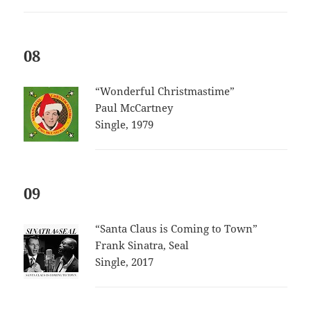
08
“Wonderful Christmastime”
Paul McCartney
Single, 1979
09
“Santa Claus is Coming to Town”
Frank Sinatra, Seal
Single, 2017