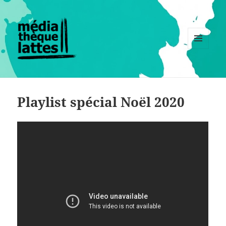
MENU
ET
WIDGETS
Playlist spécial Noël 2020