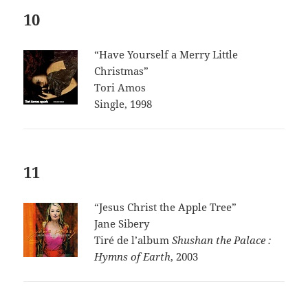
10
“Have Yourself a Merry Little
Christmas”
Tori Amos
Single, 1998
11
“Jesus Christ the Apple Tree”
Jane Sibery
Tiré de l’album
Shushan the Palace :
Hymns of Earth
, 2003