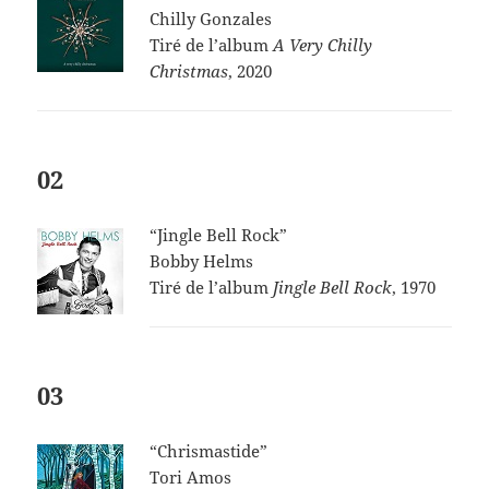
Chilly Gonzales
Tiré de l’album
A Very Chilly
Christmas
, 2020
02
“Jingle Bell Rock”
Bobby Helms
Tiré de l’album
Jingle Bell Rock
, 1970
03
“Chrismastide”
Tori Amos