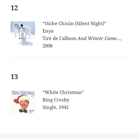
12
“Oiche Chiuin (Silent Night)”
Enya
Tiré de l’album
And Winter Came
…
,
2008
13
“White Christmas”
Bing Crosby
Single, 1942