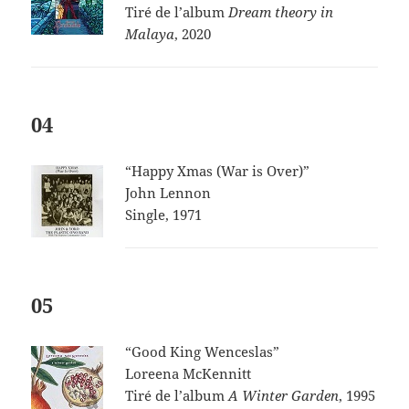
Tiré de l’album
Dream theory in
Malaya
, 2020
04
“Happy Xmas (War is Over)”
John Lennon
Single, 1971
05
“Good King Wenceslas”
Loreena McKennitt
Tiré de l’album
A Winter Garden
, 1995