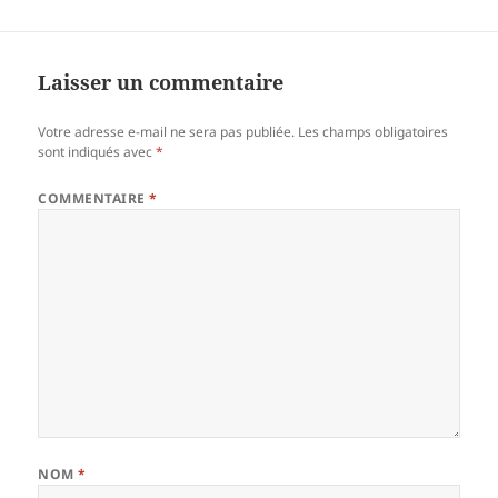
Laisser un commentaire
Votre adresse e-mail ne sera pas publiée.
Les champs obligatoires
sont indiqués avec
*
COMMENTAIRE
*
NOM
*