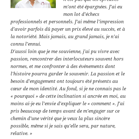
m’ont été épargnées. J’ai eu
mon lot d’échecs
professionnels et personnels. J’ai même l’impression
d’avoir parfois dû payer un prix élevé au succès, et à
la notoriété. Mais jamais, au grand jamais, je n’ai
connu l’ennui.
D’aussi loin que je me souvienne, j’ai pu vivre avec
passion, rencontrer des interlocuteurs souvent hors
normes, et me confronter à des événements dont
l’histoire pourra garder le souvenir. La passion et le
besoin d’engagement ont toujours été présents au
cœur de mon identité. Au fond, si je ne connais pas le
« pourquoi » de cette inclination si ancrée en moi, au
moins ai-je eu l’envie d’expliquer le « comment ». J’ai
pris beaucoup de temps avant de m’engager sur ce
chemin d’une vérité que je veux la plus sincère
possible, même si je sais qu’elle sera, par nature,
relative. »