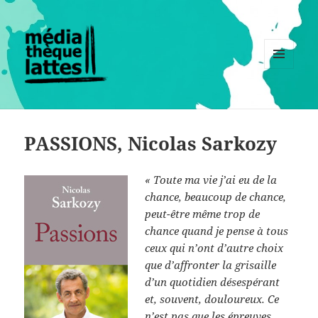
MENU
ET
WIDGETS
PASSIONS, Nicolas Sarkozy
« Toute ma vie j’ai eu de la
chance, beaucoup de chance,
peut-être même trop de
chance quand je pense à tous
ceux qui n’ont d’autre choix
que d’affronter la grisaille
d’un quotidien désespérant
et, souvent, douloureux. Ce
n’est pas que les épreuves