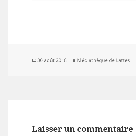
Publié
Auteur
30 août 2018
Médiathèque de Lattes
le
Laisser un commentaire