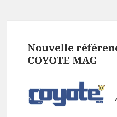
Nouvelle référen
COYOTE MAG
v