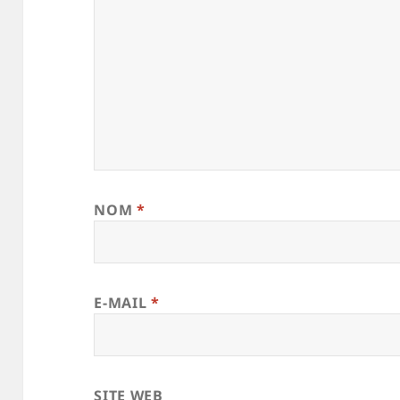
NOM
*
E-MAIL
*
SITE WEB