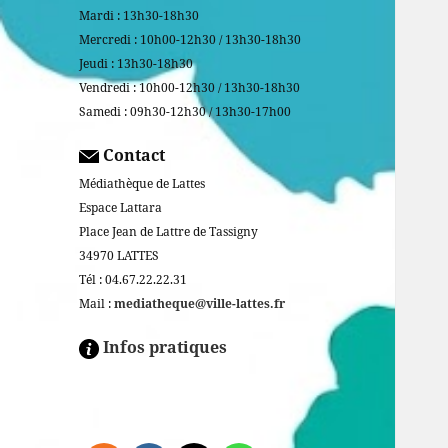
Mardi : 13h30-18h30
Mercredi : 10h00-12h30 / 13h30-18h30
Jeudi : 13h30-18h30
Vendredi : 10h00-12h30 / 13h30-18h30
Samedi : 09h30-12h30 / 13h30-17h00
Contact
Médiathèque de Lattes
Espace Lattara
Place Jean de Lattre de Tassigny
34970 LATTES
Tél : 04.67.22.22.31
Mail :
mediatheque@ville-lattes.fr
Infos pratiques
Facebook is disabled.
ALLOW