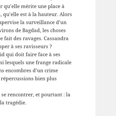
r qu’elle mérite une place à
 qu’elle est à la hauteur. Alors
upervise la surveillance d’un
virons de Bagdad, les choses
e fait des ravages. Cassandra
pper à ses ravisseurs ?
d qui doit faire face à ses
mi lesquels une frange radicale
 sans encombres d’un crime
répercussions bien plus
se rencontrer, et pourtant : la
la tragédie.