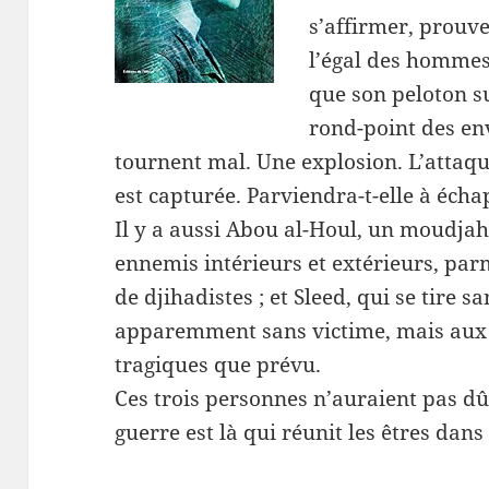
s’affirmer, prouve
l’égal des hommes,
que son peloton s
rond-point des en
tournent mal. Une explosion. L’attaqu
est capturée. Parviendra-t-elle à écha
Il y a aussi Abou al-Houl, un moudjahi
ennemis intérieurs et extérieurs, par
de djihadistes ; et Sleed, qui se tire
apparemment sans victime, mais aux 
tragiques que prévu.
Ces trois personnes n’auraient pas dû 
guerre est là qui réunit les êtres dans 