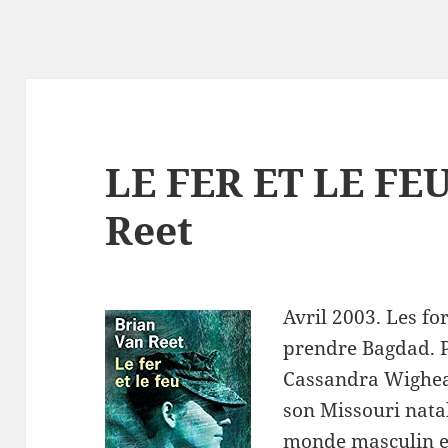
LE FER ET LE FEU
Reet
Avril 2003. Les f
prendre Bagdad. P
Cassandra Wighear
son Missouri natal
monde masculin et