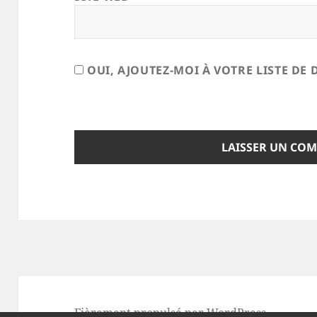
OUI, AJOUTEZ-MOI À VOTRE LISTE DE 
Fièrement propulsé par WordPress