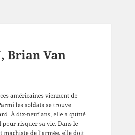
, Brian Van
orces américaines viennent de
armi les soldats se trouve
d. À dix-neuf ans, elle a quitté
 pour risquer sa vie. Dans le
 machiste de l’armée, elle doit