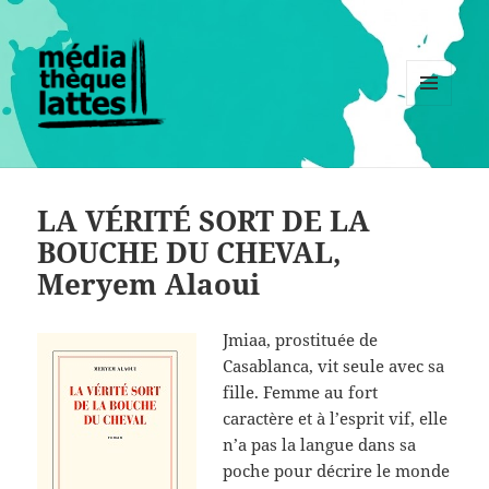
MENU
ET
WIDGETS
LA VÉRITÉ SORT DE LA
BOUCHE DU CHEVAL,
Meryem Alaoui
Jmiaa, prostituée de
Casablanca, vit seule avec sa
fille. Femme au fort
caractère et à l’esprit vif, elle
n’a pas la langue dans sa
poche pour décrire le monde