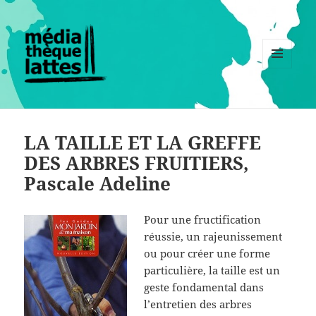
MENU
ET
WIDGETS
LA TAILLE ET LA GREFFE
DES ARBRES FRUITIERS,
Pascale Adeline
Pour une fructification
réussie, un rajeunissement
ou pour créer une forme
particulière, la taille est un
geste fondamental dans
l’entretien des arbres