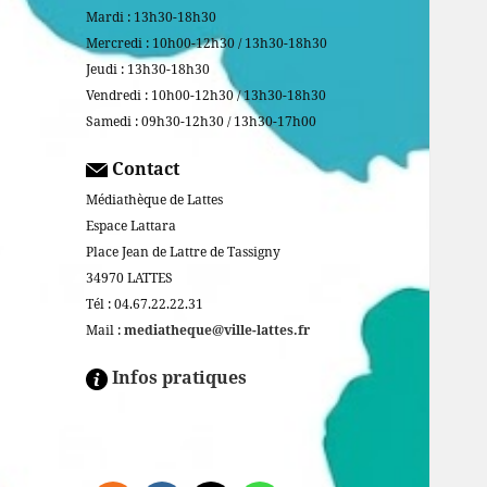
Mardi : 13h30-18h30
Mercredi : 10h00-12h30 / 13h30-18h30
Jeudi : 13h30-18h30
Vendredi : 10h00-12h30 / 13h30-18h30
Samedi : 09h30-12h30 / 13h30-17h00
Contact
Médiathèque de Lattes
Espace Lattara
Place Jean de Lattre de Tassigny
34970 LATTES
Tél : 04.67.22.22.31
Mail :
mediatheque@ville-lattes.fr
Infos pratiques
Facebook is disabled.
ALLOW