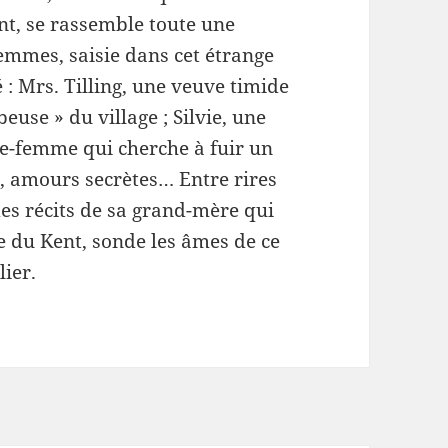
nt, se rassemble toute une
mmes, saisie dans cet étrange
: Mrs. Tilling, une veuve timide
beuse » du village ; Silvie, une
ge-femme qui cherche à fuir un
s, amours secrètes… Entre rires
des récits de sa grand-mère qui
ge du Kent, sonde les âmes de ce
ier.