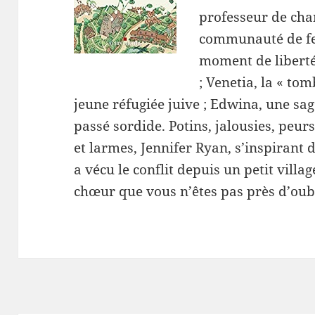
professeur de cha
communauté de fe
moment de liberté 
; Venetia, la « tom
jeune réfugiée juive ; Edwina, une sa
passé sordide. Potins, jalousies, peur
et larmes, Jennifer Ryan, s’inspirant 
a vécu le conflit depuis un petit villa
chœur que vous n’êtes pas près d’oubl