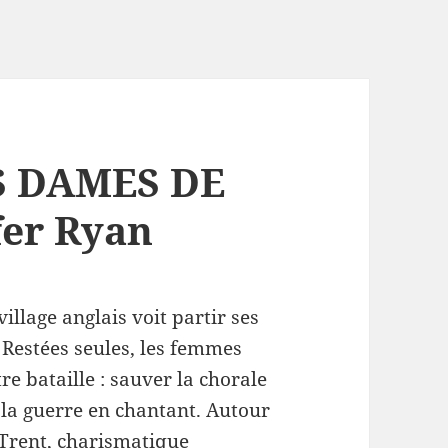
S DAMES DE
fer Ryan
illage anglais voit partir ses
Restées seules, les femmes
re bataille : sauver la chorale
 la guerre en chantant. Autour
Trent, charismatique