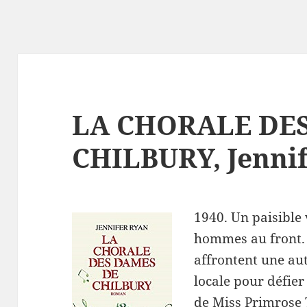
LA CHORALE DE
CHILBURY, Jenni
1940. Un paisible v
hommes au front. 
affrontent une aut
locale pour défier
de Miss Primrose 