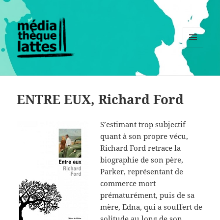
MENU
ET
WIDGETS
ENTRE EUX, Richard Ford
S’estimant trop subjectif
quant à son propre vécu,
Richard Ford retrace la
biographie de son père,
Parker, représentant de
commerce mort
prématurément, puis de sa
mère, Edna, qui a souffert de
solitude au long de son