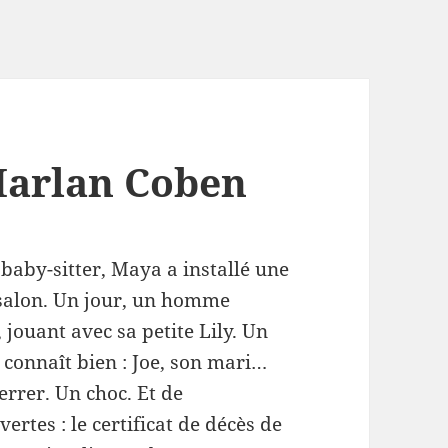
arlan Coben
 baby-sitter, Maya a installé une
salon. Un jour, un homme
 jouant avec sa petite Lily. Un
onnaît bien : Joe, son mari…
terrer. Un choc. Et de
ertes : le certificat de décès de