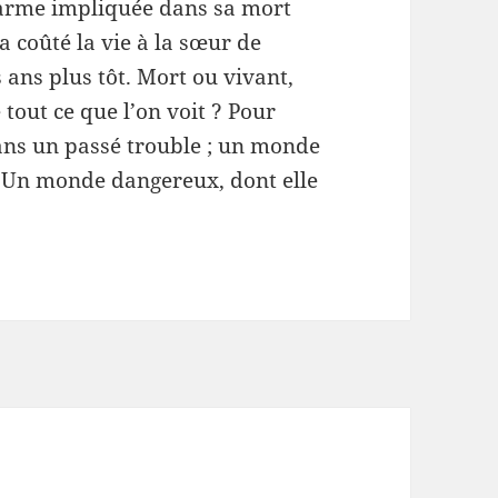
l’arme impliquée dans sa mort
 a coûté la vie à la sœur de
s ans plus tôt. Mort ou vivant,
 tout ce que l’on voit ? Pour
ans un passé trouble ; un monde
ns. Un monde dangereux, dont elle