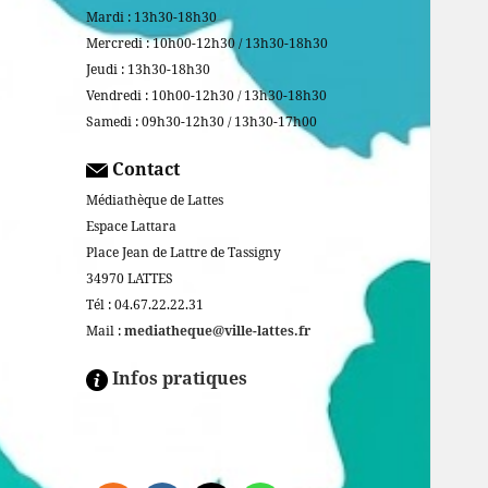
Mardi : 13h30-18h30
Mercredi : 10h00-12h30 / 13h30-18h30
Jeudi : 13h30-18h30
Vendredi : 10h00-12h30 / 13h30-18h30
Samedi : 09h30-12h30 / 13h30-17h00
Contact
Médiathèque de Lattes
Espace Lattara
Place Jean de Lattre de Tassigny
34970 LATTES
Tél : 04.67.22.22.31
Mail :
mediatheque@ville-lattes.fr
Infos pratiques
Facebook is disabled.
ALLOW