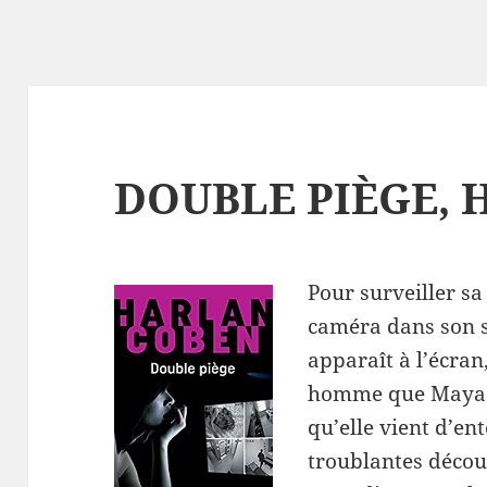
DOUBLE PIÈGE, H
Pour surveiller sa
caméra dans son 
apparaît à l’écran,
homme que Maya c
qu’elle vient d’en
troublantes découv