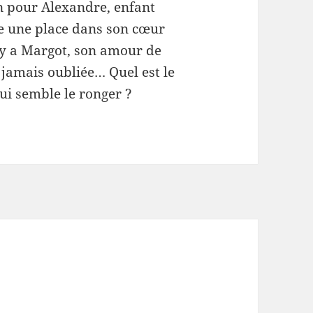
on pour Alexandre, enfant
e une place dans son cœur
il y a Margot, son amour de
a jamais oubliée… Quel est le
ui semble le ronger ?