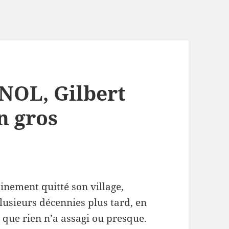
OL, Gilbert
n gros
inement quitté son village,
lusieurs décennies plus tard, en
 que rien n’a assagi ou presque.