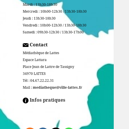
Mardi : 13h30-18h30
Mercredi : 10h00-12h30 / 13h30-18h30
Jeudi : 13h30-18h30
Vendredi : 10h00-12h30 / 13h30-18h30
Samedi : 09h30-12h30 / 13h30-17h00
Contact
Médiathèque de Lattes
Espace Lattara
Place Jean de Lattre de Tassigny
34970 LATTES
Tél : 04.67.22.22.31
Mail :
mediatheque@ville-lattes.fr
Infos pratiques
Facebook is disabled.
ALLOW