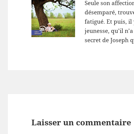
Seule son affecti
désemparé, trouv
fatigué. Et puis, 
jeunesse, qu’il n’
secret de Joseph q
Laisser un commentaire