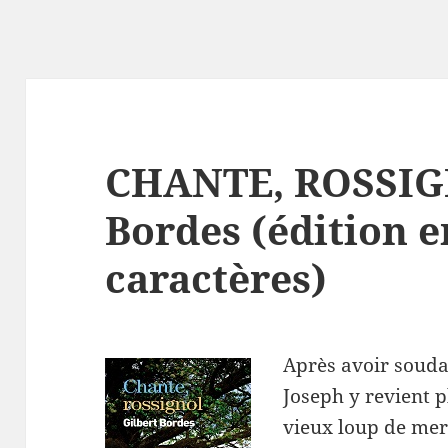
CHANTE, ROSSIGN
Bordes (édition e
caractères)
Après avoir souda
Joseph y revient p
vieux loup de mer