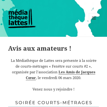
MENU
ET
WIDGETS
Avis aux amateurs !
La Médiathèque de Lattes sera présente à la soirée
de courts-métrages « Fenêtre sur courts #2 »,
organisée par l’association
Les Amis de Jacques
Cœur
, le vendredi 06 mars 2020.
Venez nous y rejoindre !