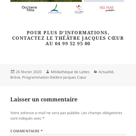
POUR PLUS D’INFORMATIONS,
CONTACTEZ LE THÉÂTRE JACQUES CŒUR
AU
04 99 52 95 00
Publié
Auteur
Catégories
26 février 2020
Médiathèque de Lattes
Actualité
,
le
Brève
,
Programmation théâtre Jacques Cœur
Laisser un commentaire
Votre adresse e-mail ne sera pas publiée.
Les champs obligatoires
sont indiqués avec
*
COMMENTAIRE
*