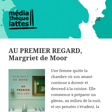
MENU
ET
WIDGETS
AU PREMIER REGARD,
Margriet de Moor
Une femme quitte la
chambre où son amant
continue à dormir et
descend à la cuisine. Elle
commence à préparer un
gâteau, au milieu de la nuit,
et ses pensées s’évadent, la