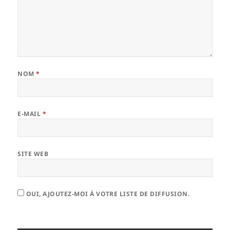
NOM
*
E-MAIL
*
SITE WEB
OUI, AJOUTEZ-MOI À VOTRE LISTE DE DIFFUSION.