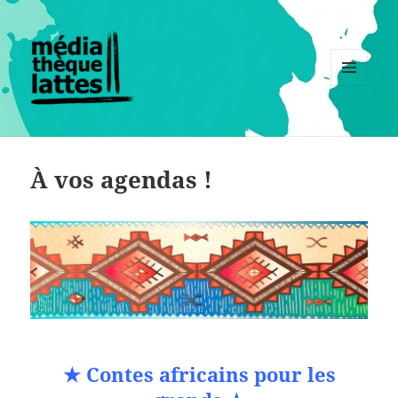
MENU
ET
WIDGETS
À vos agendas !
★ Contes africains pour les