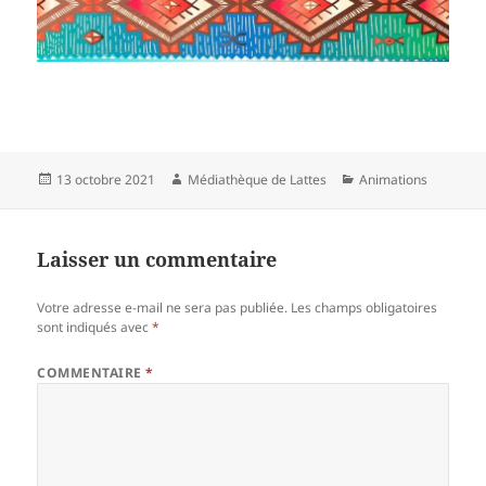
Publié
Auteur
Catégories
13 octobre 2021
Médiathèque de Lattes
Animations
le
Laisser un commentaire
Votre adresse e-mail ne sera pas publiée.
Les champs obligatoires
sont indiqués avec
*
COMMENTAIRE
*