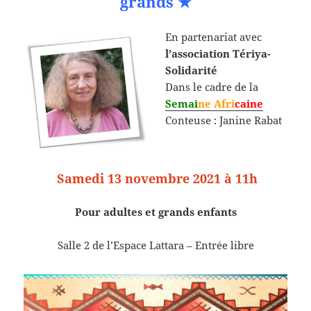
grands ★
En partenariat avec
l’association Tériya-
Solidarité
Dans le cadre de la
Semai
ne Afri
caine
Conteuse : Janine Rabat
Samedi 13 novembre 2021 à 11h
Pour adultes et grands enfants
Salle 2 de l’Espace Lattara – Entrée libre