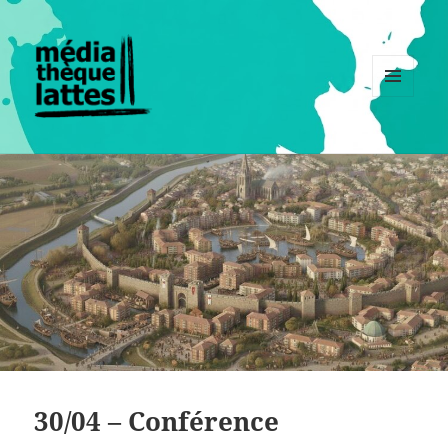
MENU
ET
WIDGETS
30/04 – Conférence