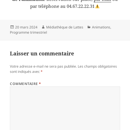
par téléphone au 04.67.22.22.31
Publié
Auteur
Catégories
20 mars 2024
Médiathèque de Lattes
Animations
,
le
Programme trimestriel
Laisser un commentaire
Votre adresse e-mail ne sera pas publiée.
Les champs obligatoires
sont indiqués avec
*
COMMENTAIRE
*