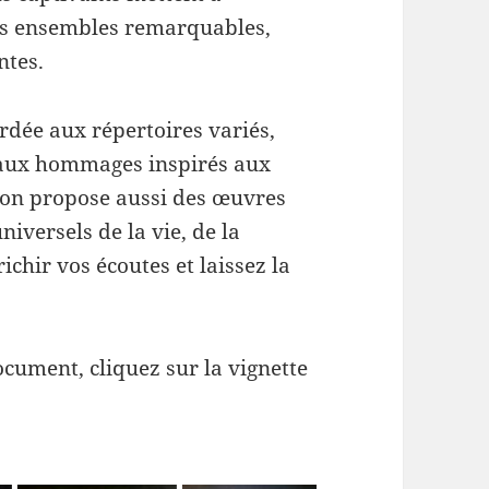
des ensembles remarquables,
ntes.
rdée aux répertoires variés,
u’aux hommages inspirés aux
ction propose aussi des œuvres
iversels de la vie, de la
ichir vos écoutes et laissez la
ocument, cliquez sur la vignette