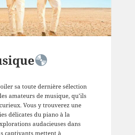
sique
iler sa toute dernière sélection
 les amateurs de musique, qu’ils
curieux. Vous y trouverez une
ies délicates du piano à la
explorations audacieuses dans
s captivants mettent à