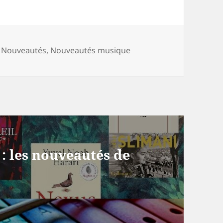
Catégories
Nouveautés
,
Nouveautés musique
 : les nouveautés de