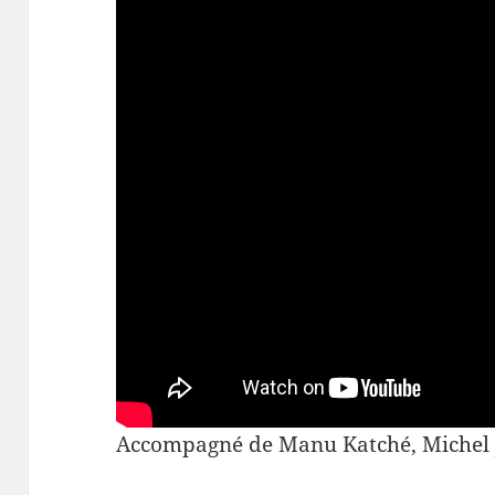
Accompagné de Manu Katché, Michel Jo