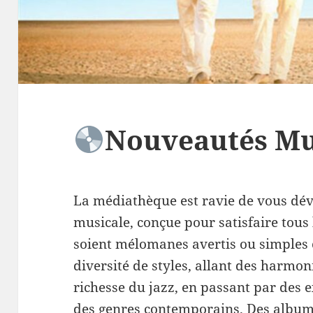
Nouveautés Mu
La médiathèque est ravie de vous dévo
musicale, conçue pour satisfaire tous
soient mélomanes avertis ou simples 
diversité de styles, allant des harmon
richesse du jazz, en passant par des 
des genres contemporains. Des album