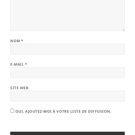
NOM
*
E-MAIL
*
SITE WEB
OUI, AJOUTEZ-MOI À VOTRE LISTE DE DIFFUSION.