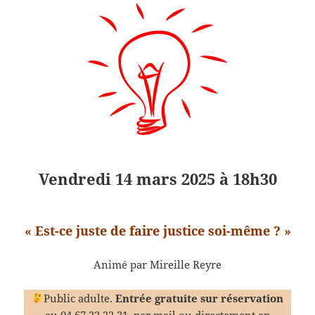
Vendredi 14 mars 2025 à 18h30
« Est-ce juste de faire justice soi-même ? »
Animé par Mireille Reyre
Public adulte.
Entrée gratuite sur réservation
au 04.67.22.22.31,
par mail
ou directement en