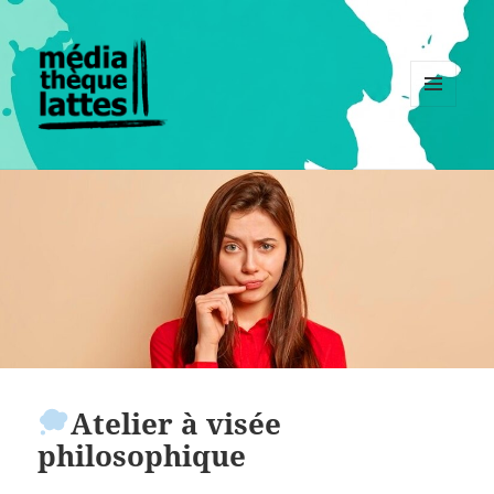
MENU
ET
WIDGETS
Atelier à visée
philosophique