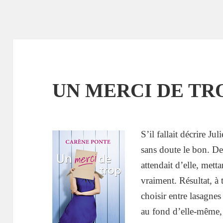
UN MERCI DE TROP
S’il fallait décrire Ju
sans doute le bon. Dep
attendait d’elle, metta
vraiment. Résultat, à 
choisir entre lasagnes
au fond d’elle-même, el