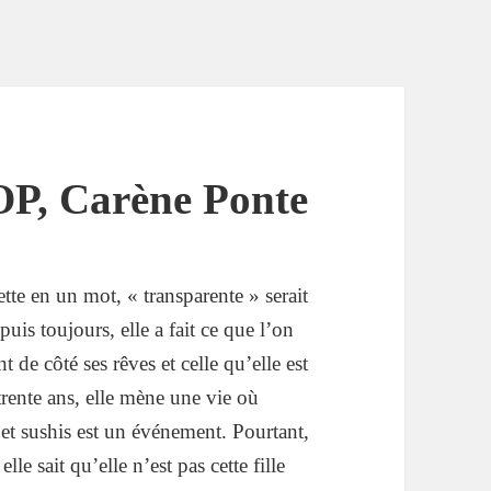
, Carène Ponte
liette en un mot, « transparente » serait
uis toujours, elle a fait ce que l’on
nt de côté ses rêves et celle qu’elle est
trente ans, elle mène une vie où
 et sushis est un événement. Pourtant,
le sait qu’elle n’est pas cette fille