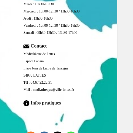
Mardi : 13h30-18h30
Mercredi : 10h00-12h30 / 13h30-18h30
Jeudi : 13h30-18h30
Vendredi : 10h00-12h30 / 13h30-18h30
Samedi : 09h30-12h30 / 13h30-17h00
Contact
Médiathèque de Lattes
Espace Lattara
Place Jean de Lattre de Tassigny
34970 LATTES
Tél : 04.67.22.22.31
Mail :
mediatheque@ville-lattes.fr
Infos pratiques
Facebook is disabled.
ALLOW