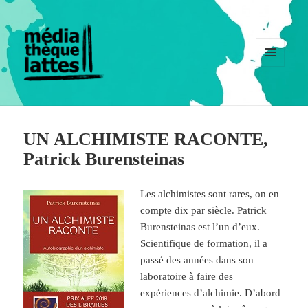
MENU
ET
WIDGETS
UN ALCHIMISTE RACONTE,
Patrick Burensteinas
Les alchimistes sont rares, on en
compte dix par siècle. Patrick
Burensteinas est l’un d’eux.
Scientifique de formation, il a
passé des années dans son
laboratoire à faire des
expériences d’alchimie. D’abord