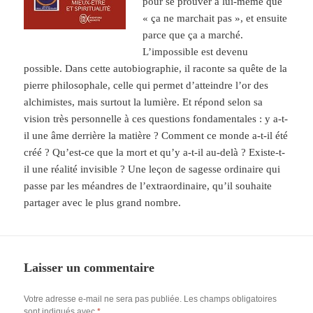
pour se prouver à lui-même que
« ça ne marchait pas », et ensuite
parce que ça a marché.
L’impossible est devenu
possible. Dans cette autobiographie, il raconte sa quête de la
pierre philosophale, celle qui permet d’atteindre l’or des
alchimistes, mais surtout la lumière. Et répond selon sa
vision très personnelle à ces questions fondamentales : y a-t-
il une âme derrière la matière ? Comment ce monde a-t-il été
créé ? Qu’est-ce que la mort et qu’y a-t-il au-delà ? Existe-t-
il une réalité invisible ? Une leçon de sagesse ordinaire qui
passe par les méandres de l’extraordinaire, qu’il souhaite
partager avec le plus grand nombre.
Laisser un commentaire
Votre adresse e-mail ne sera pas publiée.
Les champs obligatoires
sont indiqués avec
*