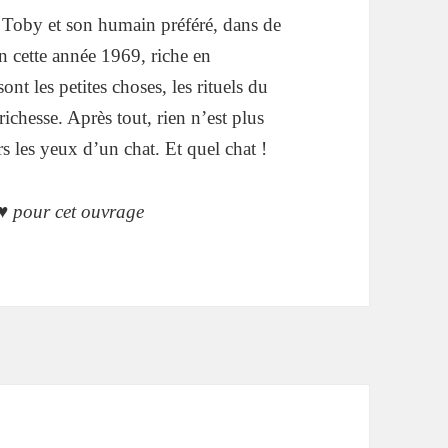
, Toby et son humain préféré, dans de
n cette année 1969, riche en
ont les petites choses,
les rituels du
richesse. Après tout, rien n’est plus
rs les yeux d’un chat. Et quel chat !
♥ pour cet ouvrage