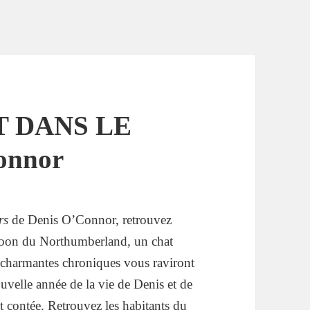
T DANS LE
onnor
rs
de Denis O’Connor, retrouvez
coon du Northumberland, un chat
charmantes chroniques vous raviront
ouvelle année de la vie de Denis et de
 contée. Retrouvez les habitants du