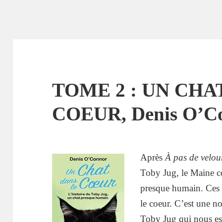
TOME 2 : UN CHA
COEUR, Denis O’C
Après
À pas de velou
Toby Jug, le Maine 
presque humain. Ces 
le coeur. C’est une n
Toby Jug qui nous est