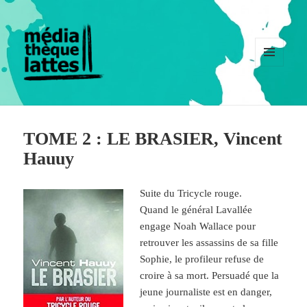
MENU
ET
WIDGETS
TOME 2 : LE BRASIER, Vincent
Hauuy
Suite du Tricycle rouge.
Quand le général Lavallée
engage Noah Wallace pour
retrouver les assassins de sa fille
Sophie, le profileur refuse de
croire à sa mort. Persuadé que la
jeune journaliste est en danger,