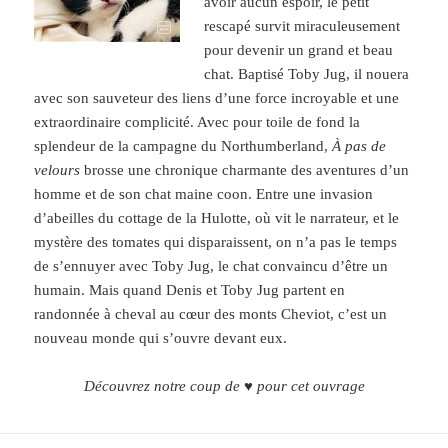
avoir aucun espoir, le petit
rescapé survit miraculeusement
pour devenir un grand et beau
chat. Baptisé Toby Jug, il nouera
avec son sauveteur des liens d’une force incroyable et une
extraordinaire complicité. Avec pour toile de
fond la
splendeur de la campagne du Northumberland,
À pas de
velours
brosse une chronique charmante des aventures d’un
homme et de son chat maine coon. Entre une invasion
d’abeilles du cottage de la Hulotte, où vit le narrateur, et le
mystère des tomates qui disparaissent, on n’a pas le temps
de s’ennuyer avec Toby Jug, le chat convaincu d’être un
humain. Mais quand Denis et Toby Jug partent en
randonnée à cheval au cœur des monts Cheviot, c’est un
nouveau monde qui s’ouvre devant eux.
Découvrez notre coup de ♥ pour cet ouvrage