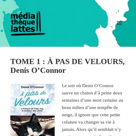
MENU
ET
WIDGETS
TOME 1 : À PAS DE VELOURS,
Denis O’Connor
Le soir où Denis O’Connor
sauve un chaton d’à peine deux
semaines d’une mort certaine au
beau milieu d’une tempête de
neige, il ignore que cette petite
créature va changer sa vie à
jamais. Alors qu’il semblait n’y