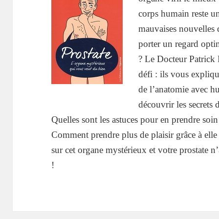
corps humain reste u
mauvaises nouvelles 
porter un regard optim
? Le Docteur Patrick 
défi : ils vous expliq
de l’anatomie avec h
découvrir les secrets
Quelles sont les astuces pour en prendre soi
Comment prendre plus de plaisir grâce à elle
sur cet organe mystérieux et votre prostate n
!