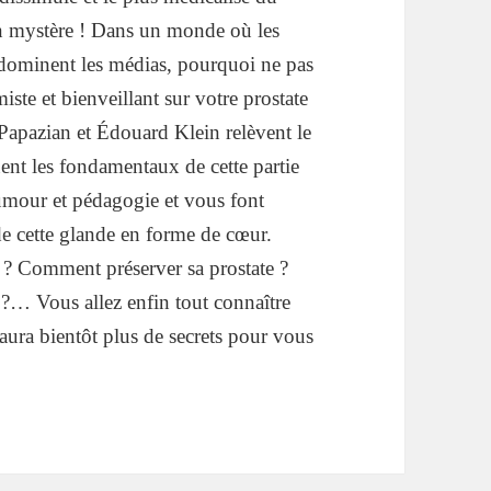
n mystère ! Dans un monde où les
dominent les médias, pourquoi ne pas
iste et bienveillant sur votre prostate
Papazian et Édouard Klein relèvent le
uent les fondamentaux de cette partie
umour et pédagogie et vous font
 de cette glande en forme de cœur.
n ? Comment préserver sa prostate ?
 ?… Vous allez enfin tout connaître
’aura bientôt plus de secrets pour vous