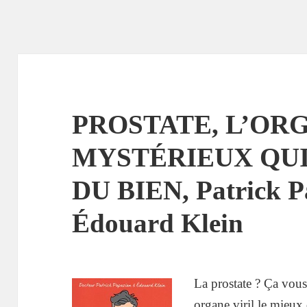
PROSTATE, L’OR
MYSTÉRIEUX QUI
DU BIEN, Patrick P
Édouard Klein
La prostate ? Ça vou
organe viril le mieux 