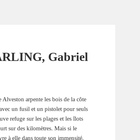
LING, Gabriel
 Alveston arpente les bois de la côte
avec un fusil et un pistolet pour seuls
e refuge sur les plages et les îlots
rt sur des kilomètres. Mais si le
re à elle dans toute son immensité,