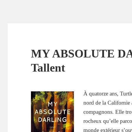
MY ABSOLUTE DAR
Tallent
À quatorze ans, Turtle
nord de la Californie 
compagnons. Elle trouv
rocheux qu’elle parcou
monde extérieur s’ouv