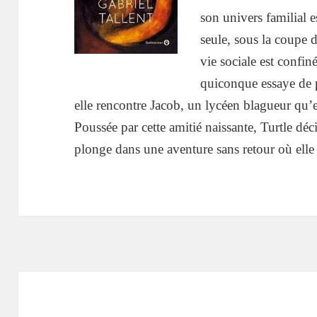
son univers familial e
seule, sous la coupe 
vie sociale est confin
quiconque essaye de p
elle rencontre Jacob, un lycéen blagueur qu’ell
Poussée par cette amitié naissante, Turtle déc
plonge dans une aventure sans retour où elle m