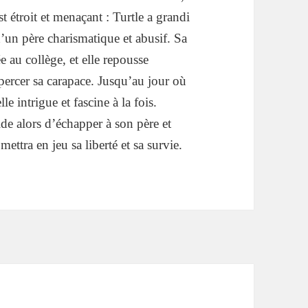
st étroit et menaçant : Turtle a grandi
d’un père charismatique et abusif. Sa
ée au collège, et elle
repousse
ercer sa carapace. Jusqu’au jour où
e intrigue et fascine à la fois.
ide alors d’échapper à son père et
ettra en jeu sa liberté et sa survie.