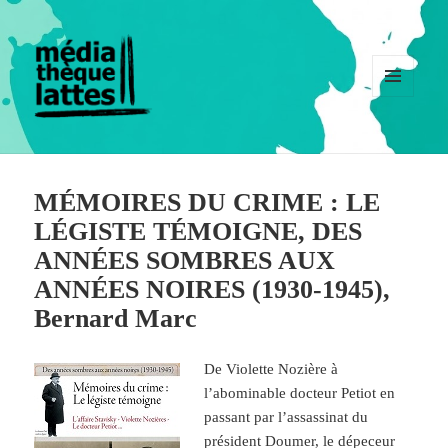
MENU
ET
WIDGETS
MÉMOIRES DU CRIME : LE
LÉGISTE TÉMOIGNE, DES
ANNÉES SOMBRES AUX
ANNÉES NOIRES (1930-1945),
Bernard Marc
De Violette Nozière à
l’abominable docteur Petiot en
passant par l’assassinat du
président Doumer, le dépeceur