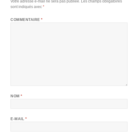
Votre adresse e-mail ne sera pas publiée.
Les champs obligatoires
sont indiqués avec
*
COMMENTAIRE
*
NOM
*
E-MAIL
*