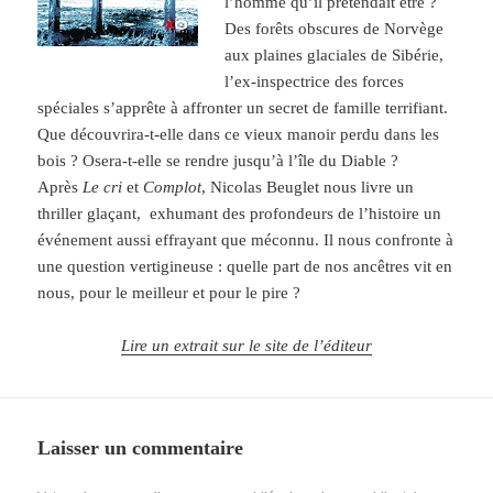
l’homme qu’il prétendait être ?
Des forêts obscures de Norvège
aux plaines glaciales de Sibérie,
l’ex-inspectrice des forces
spéciales s’apprête à affronter un secret de famille terrifiant.
Que découvrira-t-elle dans ce vieux manoir perdu dans les
bois ? Osera-t-elle se rendre jusqu’à l’île du Diable ?
Après
Le cri
et
Complot
, Nicolas Beuglet nous livre un
thriller glaçant, exhumant des profondeurs de l’histoire un
événement aussi effrayant que méconnu. Il nous confronte à
une question vertigineuse : quelle part de nos ancêtres vit en
nous, pour le meilleur et pour le pire ?
Lire un extrait sur le site de l’éditeur
Laisser un commentaire