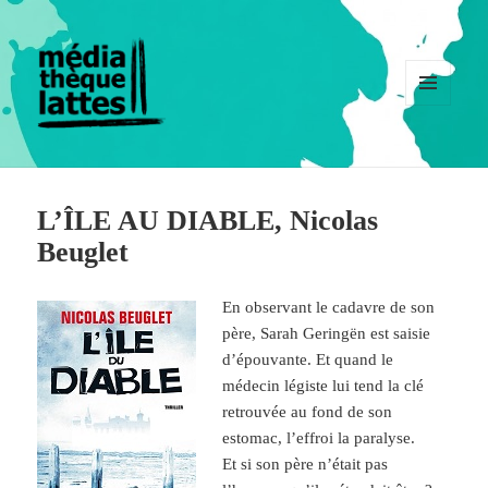
MENU
ET
WIDGETS
L’ÎLE AU DIABLE, Nicolas
Beuglet
En observant le cadavre de son
père, Sarah Geringën est saisie
d’épouvante. Et quand le
médecin légiste lui tend la clé
retrouvée au fond de son
estomac, l’effroi la paralyse.
Et si son père n’était pas