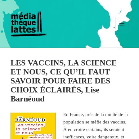
MENU
ET
WIDGETS
LES VACCINS, LA SCIENCE
ET NOUS, CE QU’IL FAUT
SAVOIR POUR FAIRE DES
CHOIX ÉCLAIRÉS, Lise
Barnéoud
En France, près de la moitié de la
population se méfie des vaccins.
À en croire certains, ils seraient
inefficaces, voire dangereux, et