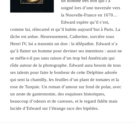
un homme très bon qui l’a
soigné lors d’une traversée vers
la Nouvelle-France en 1670…
Edward espère qu’il s’est,
comme lui, réincarné et qu’il habite aujourd’hui à Paris. La
tâche est ardue. Heureusement, Catherine, sorcière sous
Henri IV, lui a transmis
un don : la télépathie. Edward n’a
qu’à flairer un homme pour deviner ses intentions : aussi ne
se méfie-t-il pas sans raison d’un trop bel Américain qui
rôde autour de la photographe. Edward aura besoin de tous
ses talents pour faire le bonheur de cette Delphine adorée
qui sent la chantilly, les feuilles d’un plant de tomates et la
rose de Turquie. Un roman d’amour sur fond de polar, avec
un zeste de gastronomie, des esquisses historiques,
beaucoup d’odeurs et de caresses, et le regard fidèle mais
lucide d’Edward sur l’étrange race des bipèdes.