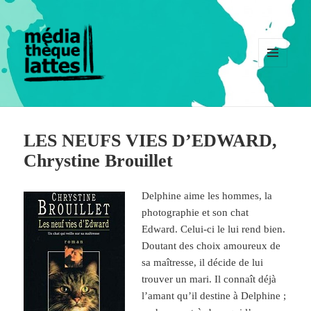
MENU
ET
WIDGETS
LES NEUFS VIES D’EDWARD,
Chrystine Brouillet
Delphine aime les hommes, la
photographie et son chat
Edward. Celui-ci le lui rend bien.
Doutant des choix amoureux de
sa maîtresse, il décide de lui
trouver un mari. Il connaît déjà
l’amant qu’il destine à Delphine ;