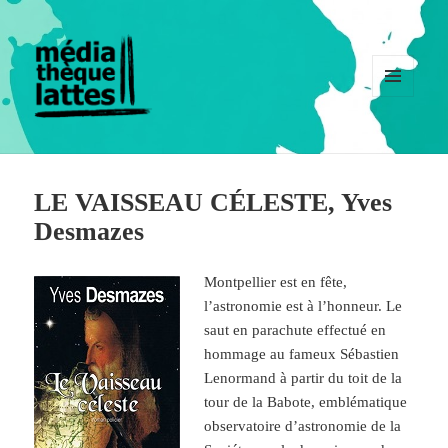
MENU
ET
WIDGETS
LE VAISSEAU CÉLESTE, Yves
Desmazes
Montpellier est en fête,
l’astronomie est à l’honneur. Le
saut en parachute effectué en
hommage au fameux Sébastien
Lenormand à partir du toit de la
tour de la Babote, emblématique
observatoire d’astronomie de la