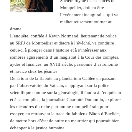
Sociéte royale des sciences de
Montpellier, doit en être
l’événement inaugural… qui va
malheureusement tourner au
drame.
L’enquête, confiée à Kevin Normand, lieutenant de police
au SRPJ de Montpellier et diacre à l’évêché, va conduire
celui-ci à plonger dans l’histoire et à s’intéresser aux
sombres agissements d’un magistrat à la Cour des comptes,
aydes et finances au XVIII siècle, passionné d’astronomie
et novice chez les jésuites.
De la tour de la Babote au planétarium Galilée en passant
par l’observatoire du Vatican, s’appuyant sur la police
scientifique comme sur la généalogie, il faudra à l’enquêteur
et à sa complice, la journaliste Charlotte Dumoulin, explorer
les méandres du riche patrimoine montpelliérain pour
essayer, en retrouvant la trace du fabuleux Bâton d’Euclide,
de mettre hors d’état de nuire un meurtrier qui pourrait bien
échapper à la justice humaine.