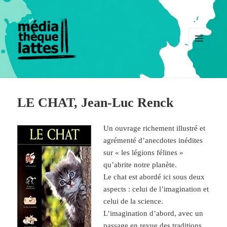
MENU
ET
WIDGETS
LE CHAT, Jean-Luc Renck
Un ouvrage richement illustré et
agrémenté d’anecdotes inédites
sur « les légions félines »
qu’abrite notre planète.
Le chat est abordé ici sous deux
aspects : celui de l’imagination et
celui de la science.
L’imagination d’abord, avec un
passage en revue des traditions