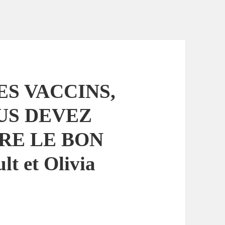
ES VACCINS,
US DEVEZ
IRE LE BON
t et Olivia