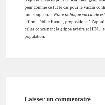
peur comme ce fut le cas pour le vaccin contr
tout soupçon.
« Notre politique vaccinale est
affirme Didier Raoult, propositions à l’appu
celles concernant la grippe aviaire et HIN1, e
population.
Laisser un commentaire