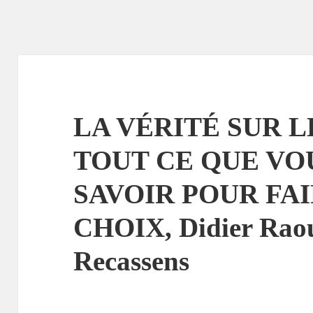
LA VÉRITÉ SUR L
TOUT CE QUE VO
SAVOIR POUR FA
CHOIX, Didier Raoul
Recassens