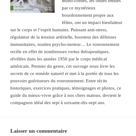
mono-cordes, les ondes émises
par ce mystérieux
bourdonnement propre aux
félins, ont un impact bienfaiteur
sur le corps et l’esprit humains. Puissant anti-stress,
régulateur de la tension artérielle, boosteur des défenses
immunitaires, soutien psycho-moteur… Le ronronnement
recèle en effet
de nombreuses vertus thérapeutiques,
révélées dans les années 1950 par le corps médical
américain. Premier du genre, cet ouvrage nous livre les
secrets de ce remède naturel et met à la portée de tous les
pouvoirs guérisseurs du ronronnement. Entre récits
historiques, exercices pratiques, témoignages et photos, ce
guide du mieux-vivre grâce à nos chers matous, devient le
compagnon idéal des sept à soixante-dix-sept ans.
Laisser un commentaire