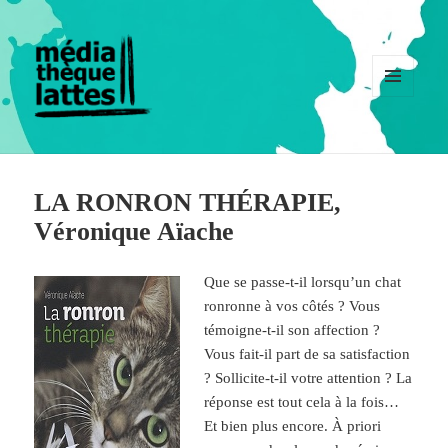
MENU
ET
WIDGETS
LA RONRON THÉRAPIE,
Véronique Aïache
Que se passe-t-il lorsqu’un chat
ronronne à vos côtés ? Vous
témoigne-t-il son affection ?
Vous fait-il part de sa satisfaction
? Sollicite-t-il votre attention ? La
réponse est tout cela à la fois…
Et bien plus encore. À priori