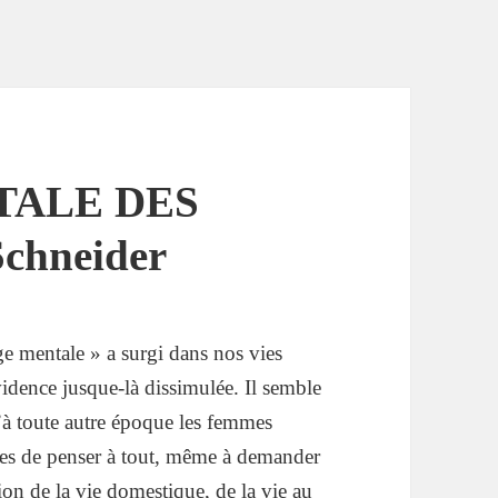
TALE DES
chneider
e mentale » a surgi dans nos vies
vidence jusque-là dissimulée. Il semble
’à toute autre époque les femmes
ées de penser à tout, même à demander
on de la vie domestique, de la vie au