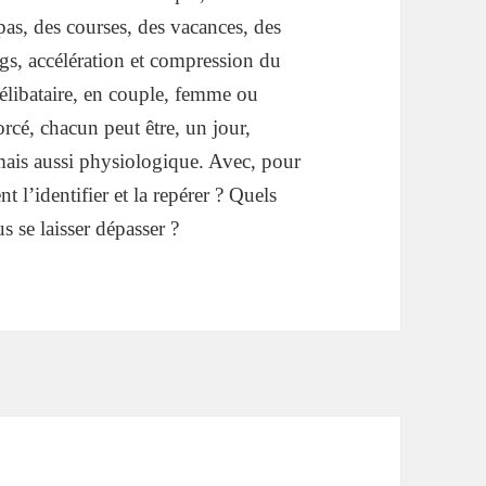
epas, des courses, des vacances, des
gs, accélération et compression du
libataire, en couple, femme ou
cé, chacun peut être, un jour,
mais aussi physiologique. Avec, pour
l’identifier et la repérer ? Quels
s se laisser dépasser ?