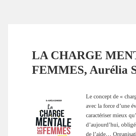
LA CHARGE MEN
FEMMES, Aurélia S
Le concept de « charg
avec la force d’une é
caractériser mieux qu
d’aujourd’hui, oblig
de l’aide… Organisati