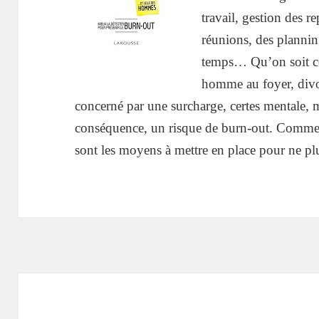
travail, gestion des r
réunions, des plannin
temps… Qu’on soit cé
homme au foyer, divor
concerné par une surcharge, certes mentale, 
conséquence, un risque de burn-out. Comment 
sont les moyens à mettre en place pour ne plu