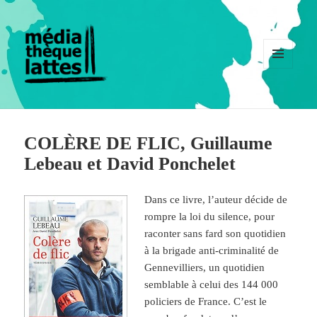
MENU
ET
WIDGETS
COLÈRE DE FLIC, Guillaume
Lebeau et David Ponchelet
Dans ce livre, l’auteur décide de
rompre la loi du silence, pour
raconter sans fard son quotidien
à la brigade anti-criminalité de
Gennevilliers, un quotidien
semblable à celui des 144 000
policiers de France. C’est le