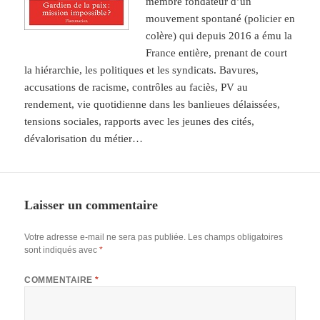
membre fondateur d’un
mouvement spontané (policier en
colère) qui depuis 2016 a ému la
France entière, prenant de court
la hiérarchie, les politiques et les syndicats. Bavures,
accusations de racisme, contrôles au faciès, PV au
rendement, vie quotidienne dans les banlieues délaissées,
tensions sociales, rapports avec les jeunes des cités,
dévalorisation du métier…
Laisser un commentaire
Votre adresse e-mail ne sera pas publiée.
Les champs obligatoires
sont indiqués avec
*
COMMENTAIRE
*